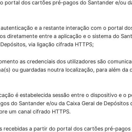
o portal dos cartões pré-pagos do Santander e/ou d
autenticação e a restante interação com o portal do
tos diretamente entre a aplicação e o sistema do San
 Depósitos, via ligação cifrada HTTPS;
ento as credenciais dos utilizadores são comunica
ma(s) ou guardadas noutra localização, para além da 
cação é estabelecida sessão entre o dispositivo e o p
gos do Santander e/ou da Caixa Geral de Depósitos 
bre um canal cifrado HTTPS.
recebidas a partir do portal dos cartões pré-pagos