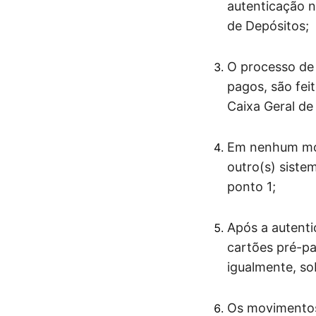
autenticação n
de Depósitos;
O processo de 
pagos, são fei
Caixa Geral de
Em nenhum mom
outro(s) siste
ponto 1;
Após a autenti
cartões pré-pa
igualmente, so
Os movimentos 