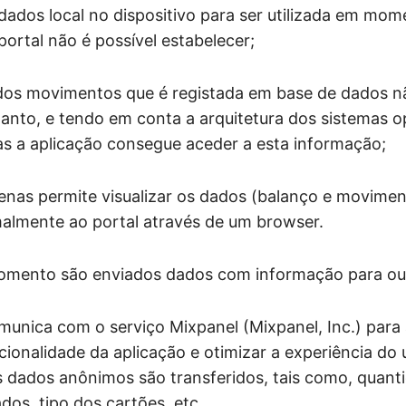
ados local no dispositivo para ser utilizada em mo
portal não é possível estabelecer;
dos movimentos que é registada em base de dados n
tanto, e tendo em conta a arquitetura dos sistemas 
s a aplicação consegue aceder a esta informação;
enas permite visualizar os dados (balanço e movime
almente ao portal através de um browser.
ento são enviados dados com informação para out
munica com o serviço Mixpanel (Mixpanel, Inc.) para 
ionalidade da aplicação e otimizar a experiência do u
s dados anônimos são transferidos, tais como, quant
dos, tipo dos cartões, etc.