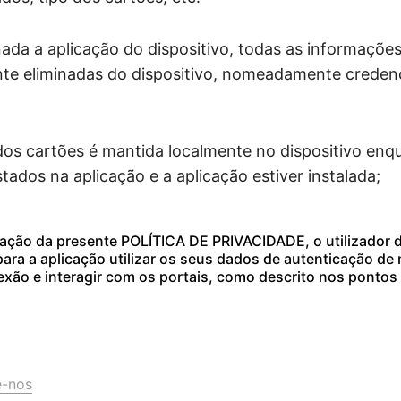
ada a aplicação do dispositivo, todas as informaçõe
te eliminadas do dispositivo, nomeadamente credenc
os cartões é mantida localmente no dispositivo enq
tados na aplicação e a aplicação estiver instalada;
tação da presente POLÍTICA DE PRIVACIDADE, o utilizador 
ara a aplicação utilizar os seus dados de autenticação de
xão e interagir com os portais, como descrito nos pontos 3
e-nos