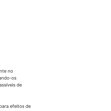
ente no
nando-os
assíveis de
para efeitos de