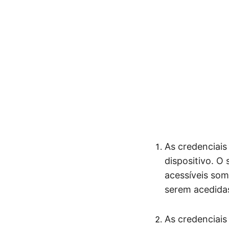
As credenciais
dispositivo. O
acessíveis som
serem acedidas
As credenciais