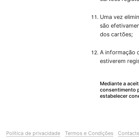
Uma vez elimin
são efetivamen
dos cartões;
A informação d
estiverem regis
Mediante a acei
consentimento p
estabelecer cone
Política de privacidade
Termos e Condições
Contact